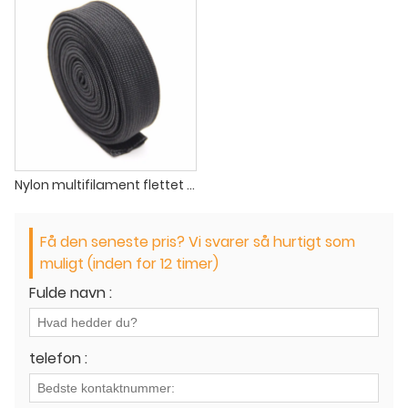
Nylon multifilament flettet ærme
Få den seneste pris? Vi svarer så hurtigt som
muligt (inden for 12 timer)
Fulde navn :
telefon :