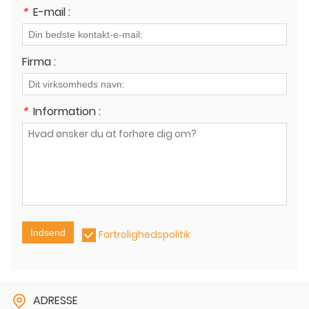
*
E-mail :
Firma :
*
Information :
Indsend
Fortrolighedspolitik
ADRESSE