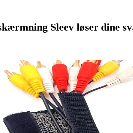
skærmning
Sleev løser dine s