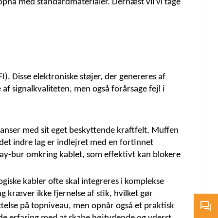
 opnå med standardmaterialer. Dernæst vil vi tage
). Disse elektroniske støjer, der genereres af
f signalkvaliteten, men også forårsage fejl i
anser med sit eget beskyttende kraftfelt. Muffen
det indre lag er indlejret med en fortinnet
day-bur omkring kablet, som effektivt kan blokere
.
giske kabler ofte skal integreres i komplekse
 kræver ikke fjernelse af stik, hvilket gør
telse på topniveau, men opnår også et praktisk