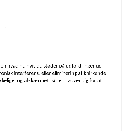
 Men hvad nu hvis du støder på udfordringer ud
nisk interferens, eller eliminering af knirkende
kkelige, og
afskærmet rør
er nødvendig for at