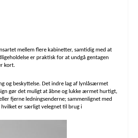
sartet mellem flere kabinetter, samtidig med at
ligeholdelse er praktisk for at undgå gentagen
r kort.
ng og beskyttelse. Det indre lag af lynlåsærmet
esign gør det muligt at åbne og lukke ærmet hurtigt,
n eller fjerne ledningsenderne; sammenlignet med
ilket er særligt velegnet til brug i