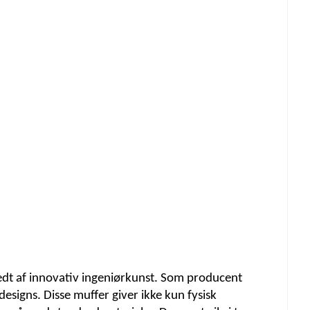
ledt af innovativ ingeniørkunst. Som producent
esigns. Disse muffer giver ikke kun fysisk