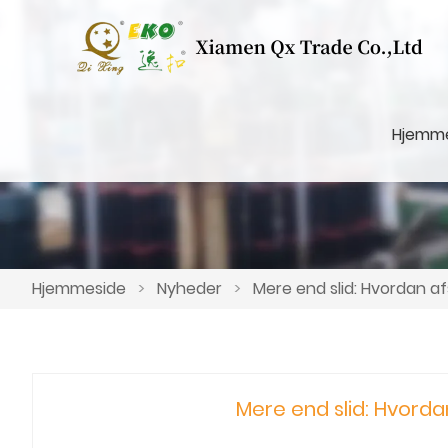
Hjemm
Hjemmeside
>
Nyheder
>
Mere end slid: Hvordan a
Mere end slid: Hvord