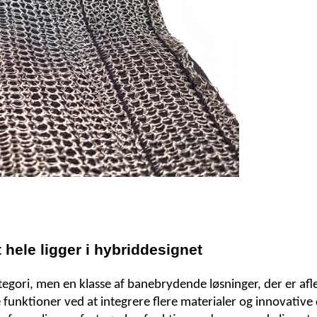
 hele ligger i hybriddesignet
tegori, men en klasse af banebrydende løsninger, der er af
unktioner ved at integrere flere materialer og innovative d