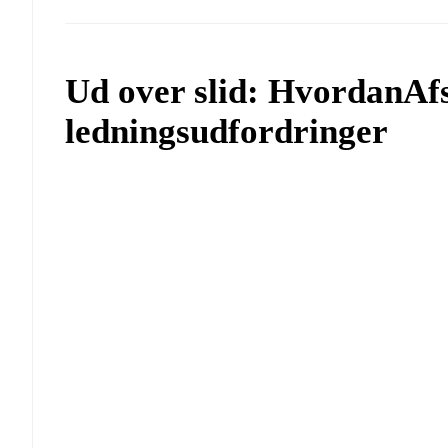
Ud over slid: Hvordan
Af
ledningsudfordringer