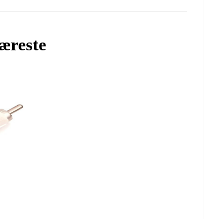
væreste