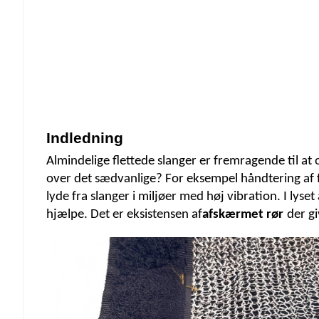
Indledning
Almindelige flettede slanger er fremragende til at
over det sædvanlige? For eksempel håndtering af fø
lyde fra slanger i miljøer med høj vibration. I lyse
hjælpe. Det er eksistensen af
afskærmet rør
der g