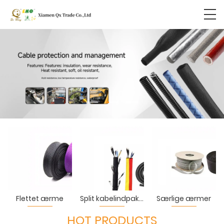
Flettet ærme
Split kabelindpakning
Særlige ærmer
HOT PRODUCTS