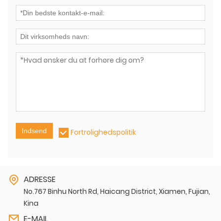
Indsend
Fortrolighedspolitik
ADRESSE
No.767 Binhu North Rd, Haicang District, Xiamen, Fujian,
Kina
E-MAIL