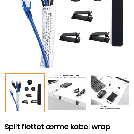
Split flettet ærme kabel wrap