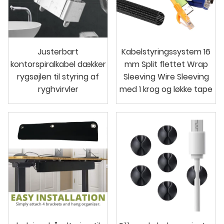
Justerbart
Kabelstyringssystem 16
kontorspiralkabel dækker
mm Split flettet Wrap
rygsøjlen til styring af
Sleeving Wire Sleeving
ryghvirvler
med 1 krog og løkke tape