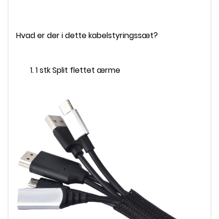
Hvad er der i dette kabelstyringssæt?
1 stk Split flettet ærme