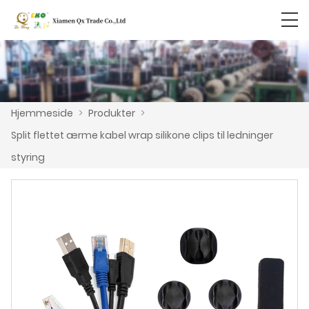
Hjemmeside
>
Produkter
>
Split flettet ærme kabel wrap silikone clips til ledninger
styring