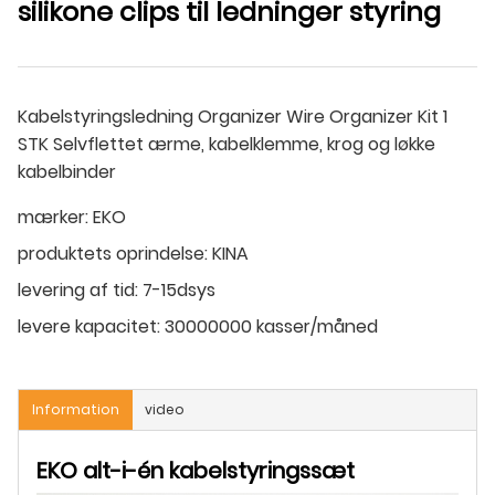
silikone clips til ledninger styring
Kabelstyringsledning Organizer Wire Organizer Kit 1
STK Selvflettet ærme, kabelklemme, krog og løkke
kabelbinder
mærker:
EKO
produktets oprindelse:
KINA
levering af tid:
7-15dsys
levere kapacitet:
30000000 kasser/måned
Information
video
EKO alt-i-én kabelstyringssæt