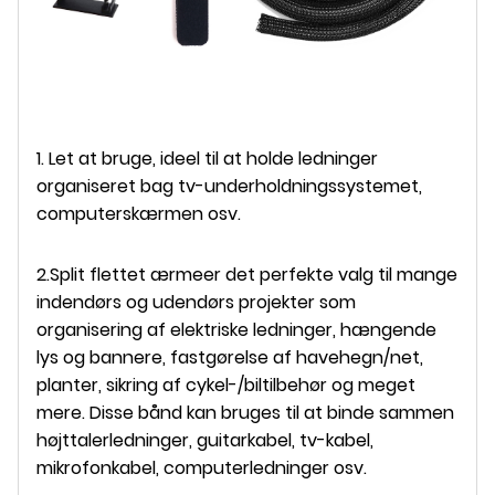
1. Let at bruge, ideel til at holde ledninger
organiseret bag tv-underholdningssystemet,
computerskærmen osv.
2.Split flettet ærme
er det perfekte valg til mange
indendørs og udendørs projekter som
organisering af elektriske ledninger, hængende
lys og bannere, fastgørelse af havehegn/net,
planter, sikring af cykel-/biltilbehør og meget
mere. Disse bånd kan bruges til at binde sammen
højttalerledninger, guitarkabel, tv-kabel,
mikrofonkabel, computerledninger osv.