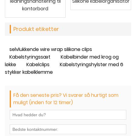
ledningshåndtering til
Silikone kabelorganisator
kontorbord
Produkt etiketter
selvlukkende wire wrap silikone clips
Kabelstyringssæt
Kabelbinder med krog og
løkke
Kabelclips
Kabelstyringshylster med 6
stykker kabelklemme
Få den seneste pris? Vi svarer så hurtigt som
muligt (inden for 12 timer)