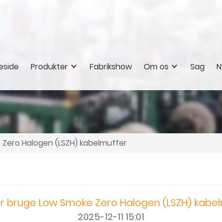
eside
Produkter
Fabrikshow
Om os
Sag
N
 Zero Halogen (LSZH) kabelmuffer
r bruge Low Smoke Zero Halogen (LSZH) kabe
2025-12-11 15:01