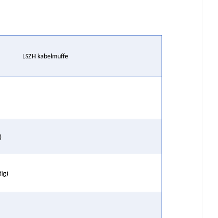
LSZH kabelmuffe
)
dig)