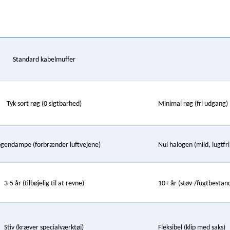
Standard kabelmuffer
Tyk sort røg (0 sigtbarhed)
Minimal røg (fri udgang)
gendampe (forbrænder luftvejene)
Nul halogen (mild, lugtfri
3-5 år (tilbøjelig til at revne)
10+ år (støv-/fugtbestan
Stiv (kræver specialværktøj)
Fleksibel (klip med saks)