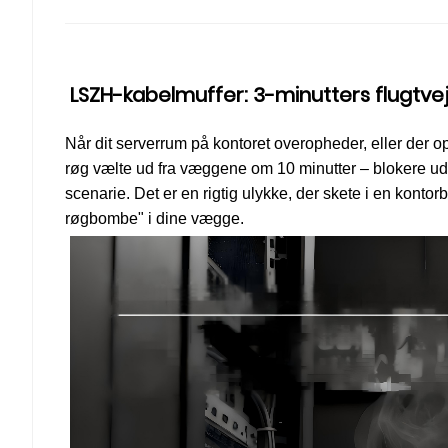
LSZH-kabelmuffer: 3-minutters flugtve
Når dit serverrum på kontoret overopheder, eller der op
røg vælte ud fra væggene om 10 minutter – blokere udg
scenarie. Det er en rigtig ulykke, der skete i en konto
røgbombe" i dine vægge.