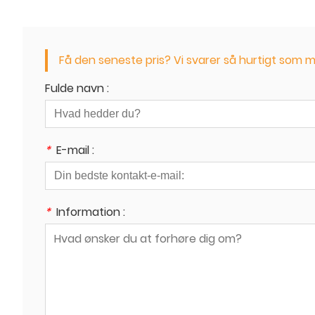
Få den seneste pris? Vi svarer så hurtigt som mu
Fulde navn :
*
E-mail :
*
Information :