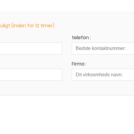
ligt (inden for 12 timer)
telefon :
Firma :