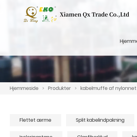
Hjemm
Hjemmeside
>
Produkter
>
kabelmuffe af nylonnet
Flettet ærme
Split kabelindpakning