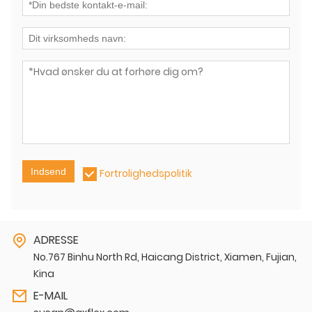
Indsend
Fortrolighedspolitik
ADRESSE
No.767 Binhu North Rd, Haicang District, Xiamen, Fujian,
Kina
E-MAIL