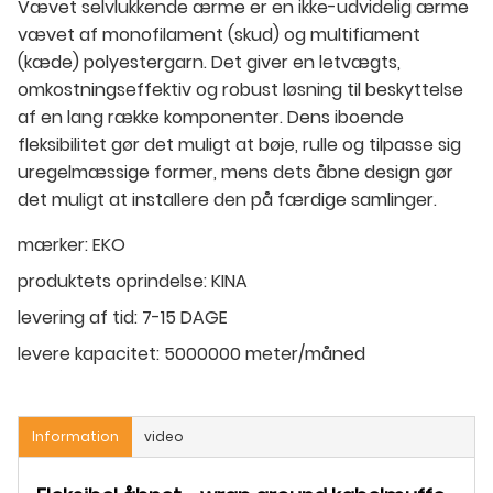
Vævet selvlukkende ærme er en ikke-udvidelig ærme
vævet af monofilament (skud) og multifiament
(kæde) polyestergarn. Det giver en letvægts,
omkostningseffektiv og robust løsning til beskyttelse
af en lang række komponenter. Dens iboende
fleksibilitet gør det muligt at bøje, rulle og tilpasse sig
uregelmæssige former, mens dets åbne design gør
det muligt at installere den på færdige samlinger.
mærker:
EKO
produktets oprindelse:
KINA
levering af tid:
7-15 DAGE
levere kapacitet:
5000000 meter/måned
Information
video