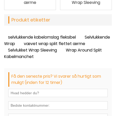
ærme
Wrap Sleeving
Produkt etiketter
selvlukkende kabelomslag fleksibel
Selvlukkende
Wrap
vævet wrap split flettet ærme
Selvlukket Wrap Sleeving
Wrap Around Split
Kabelmanchet
Få den seneste pris? Vi svarer så hurtigt som
muligt (inden for 12 timer)