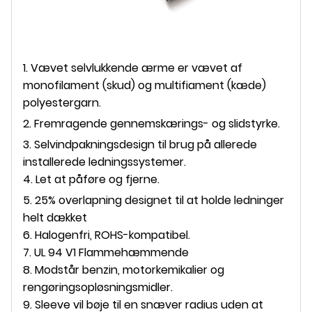
1. Vævet selvlukkende ærme er vævet af
monofilament (skud) og multifiament (kæde)
polyestergarn.
2. Fremragende gennemskærings- og slidstyrke.
3. Selvindpakningsdesign til brug på allerede
installerede ledningssystemer.
4. Let at påføre og fjerne.
5. 25% overlapning designet til at holde ledninger
helt dækket
6. Halogenfri, ROHS-kompatibel.
7. UL 94 V1 Flammehæmmende
8. Modstår benzin, motorkemikalier og
rengøringsopløsningsmidler.
9. Sleeve vil bøje til en snæver radius uden at