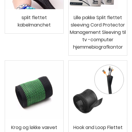
split flettet
Lille pakke Split flettet
kabelmanchet
sleeving Cord Protector
Management Sleeving til
tv -computer
hjemmebiografkontor
Krog og løkke vævet
Hook and Loop Flettet